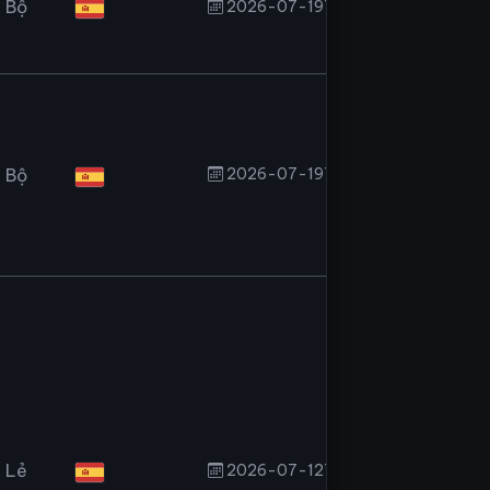
 Bộ
2026-07-19T08:49:27.200Z
 Bộ
2026-07-19T08:41:42.208Z
 Lẻ
2026-07-12T08:55:41.899Z