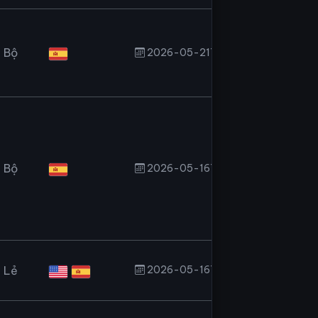
 Bộ
2026-05-21T08:37:27.000Z
 Bộ
2026-05-16T18:23:24.000Z
 Lẻ
2026-05-16T18:16:34.000Z