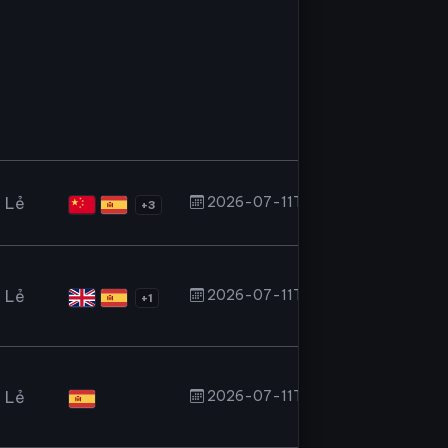
 Lẻ
2026-07-11T18:05:13.627Z
+3
 Lẻ
2026-07-11T18:03:46.393Z
+1
 Lẻ
2026-07-11T17:39:13.651Z