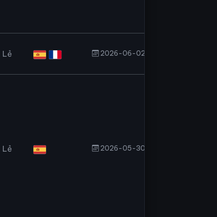
 Lẻ
2026-06-02T21:20:25.000Z
 Lẻ
2026-05-30T17:40:10.000Z