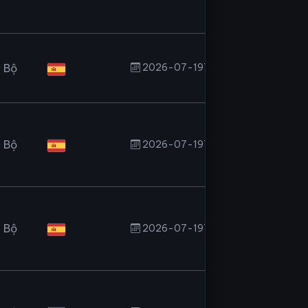
 Bộ
2026-07-19T09:30:34.833Z
 Bộ
2026-07-19T08:51:01.729Z
 Bộ
2026-07-19T08:50:14.657Z