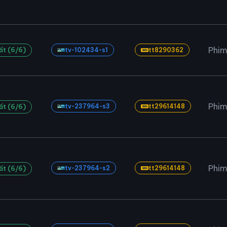
Phim
ất (6/6)
tv-102434-s1
tt8290362
Phim
tv-237964-s3
tt29614148
ất (6/6)
Phim
tv-237964-s2
tt29614148
ất (6/6)