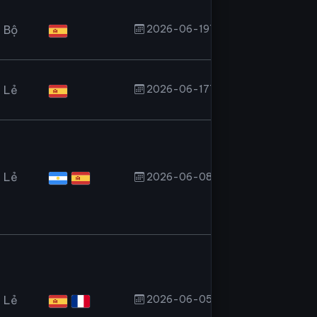
 Bộ
2026-06-19T17:11:55.000Z
 Lẻ
2026-06-17T07:48:30.000Z
 Lẻ
2026-06-08T23:54:19.000Z
 Lẻ
2026-06-05T18:10:45.000Z