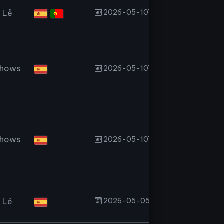
 Lẻ
2026-05-10T19:06:47.000Z
Shows
2026-05-10T02:42:02.000Z
Shows
2026-05-10T01:26:48.000Z
 Lẻ
2026-05-05T18:06:02.000Z