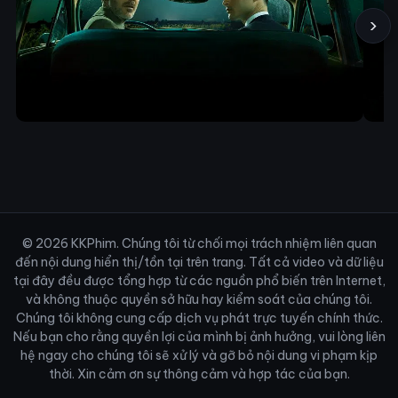
›
© 2026 KKPhim. Chúng tôi từ chối mọi trách nhiệm liên quan
đến nội dung hiển thị/tồn tại trên trang. Tất cả video và dữ liệu
tại đây đều được tổng hợp từ các nguồn phổ biến trên Internet,
và không thuộc quyền sở hữu hay kiểm soát của chúng tôi.
Chúng tôi không cung cấp dịch vụ phát trực tuyến chính thức.
Nếu bạn cho rằng quyền lợi của mình bị ảnh hưởng, vui lòng liên
hệ ngay cho chúng tôi sẽ xử lý và gỡ bỏ nội dung vi phạm kịp
thời. Xin cảm ơn sự thông cảm và hợp tác của bạn.