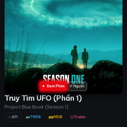
Xem Phim
Nguồn
Truy Tìm UFO (Phần 1)
Project Blue Book (Season 1)
API
TMDB
IMDB
Trailer