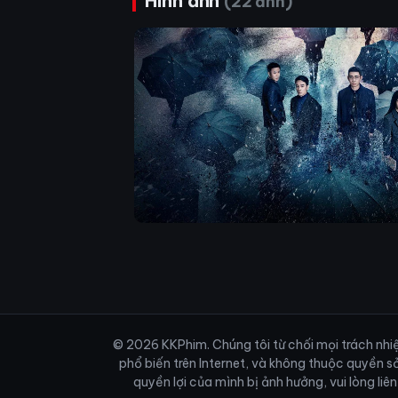
Hình ảnh
(22 ảnh)
© 2026 KKPhim. Chúng tôi từ chối mọi trách nhiệm
phổ biến trên Internet, và không thuộc quyền s
quyền lợi của mình bị ảnh hưởng, vui lòng li