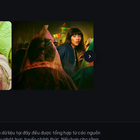
›
và dữ liệu tại đây đều được tổng hợp từ các nguồn
vụ phát trực tuyến chính thức. Nếu bạn cho rằng