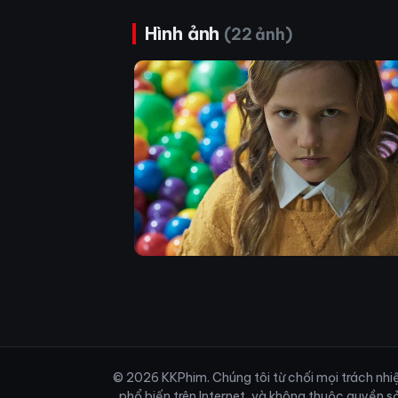
Hình ảnh
(22 ảnh)
© 2026 KKPhim. Chúng tôi từ chối mọi trách nhiệm
phổ biến trên Internet, và không thuộc quyền s