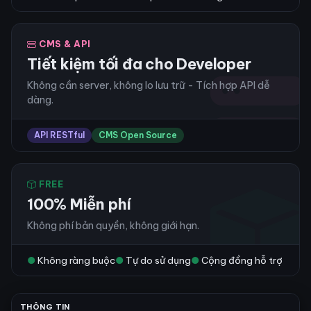
CMS & API
Tiết kiệm tối đa cho Developer
Không cần server, không lo lưu trữ - Tích hợp API dễ
dàng.
API RESTful
CMS Open Source
FREE
100% Miễn phí
Không phí bản quyền, không giới hạn.
●
Không ràng buộc
●
Tự do sử dụng
●
Cộng đồng hỗ trợ
THÔNG TIN